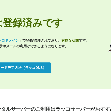
.jpは登録済みです
ッコドメイン
」で登録/管理されており、
有効な状態
です。
表示やメールの利用ができるようになります。
コード設定方法（ラッコDNS）
ンタルサーバーのご利用は
ラッコサーバーがおすす