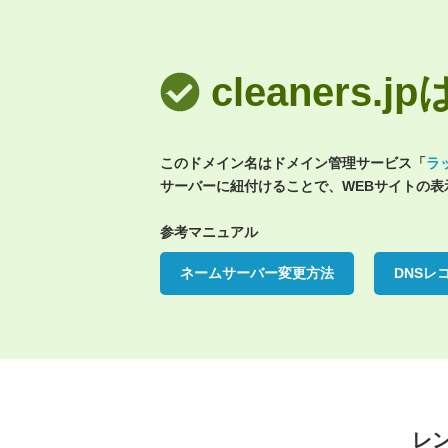
cleaners
このドメイン名はドメイン管理サービス「
ラ
サーバーに紐付けることで、WEBサイトの
参考マニュアル
ネームサーバー変更方法
DNSレ
レ