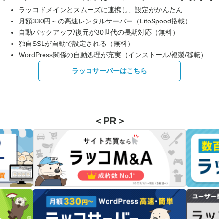
ラッコドメインとスムーズに連携し、設定がかんたん
月額330円～の高速レンタルサーバー（LiteSpeed搭載）
自動バックアップ/復元が30世代の長期対応（無料）
独自SSLが自動で設定される（無料）
WordPress関係の自動処理が充実（インストール/複製/移転）
ラッコサーバーはこちら
＜PR＞