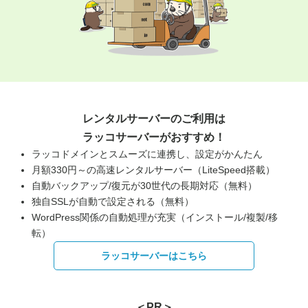
レンタルサーバーのご利用は
ラッコサーバーがおすすめ！
ラッコドメインとスムーズに連携し、設定がかんたん
月額330円～の高速レンタルサーバー（LiteSpeed搭載）
自動バックアップ/復元が30世代の長期対応（無料）
独自SSLが自動で設定される（無料）
WordPress関係の自動処理が充実（インストール/複製/移
転）
ラッコサーバーはこちら
＜PR＞