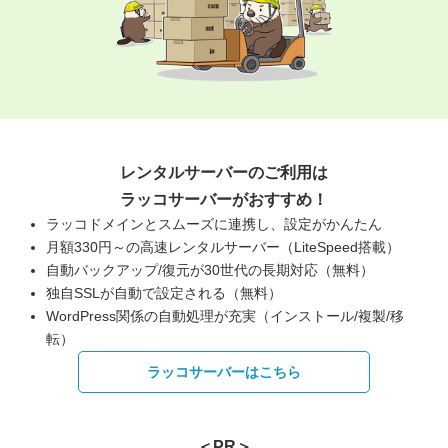
レンタルサーバーのご利用は
ラッコサーバーがおすすめ！
ラッコドメインとスムーズに連携し、設定がかんたん
月額330円～の高速レンタルサーバー（LiteSpeed搭載）
自動バックアップ/復元が30世代の長期対応（無料）
独自SSLが自動で設定される（無料）
WordPress関係の自動処理が充実（インストール/複製/移
転）
ラッコサーバーはこちら
＜PR＞